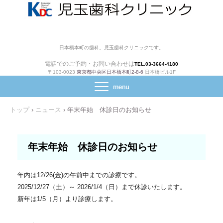
日本橋本町の歯科。児玉歯科クリニックです。
電話でのご予約・お問い合わせは
TEL.03-3664-4180
〒103-0023
東京都中央区日本橋本町2-8-6
日本橋ビル1F
トップ
›
ニュース
›
年末年始 休診日のお知らせ
年末年始 休診日のお知らせ
年内は12/26(金)の午前中までの診療です。
2025/12/27（土）～ 2026/1/4（日）まで休診いたします。
新年は1/5（月）より診療します。